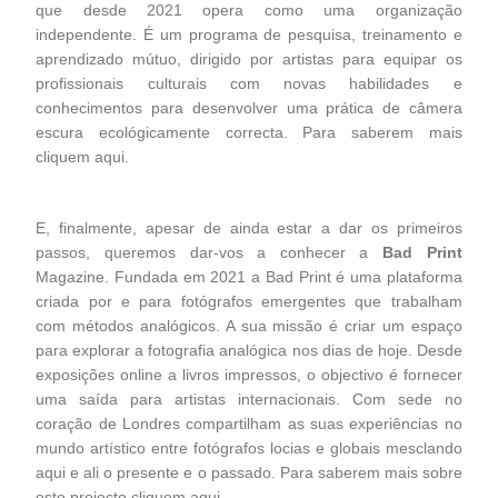
que desde 2021 opera como uma organização
independente. É um programa de pesquisa, treinamento e
aprendizado mútuo, dirigido por artistas para equipar os
profissionais culturais com novas habilidades e
conhecimentos para desenvolver uma prática de câmera
escura ecológicamente correcta. Para saberem mais
cliquem
aqui
.
E, finalmente, apesar de ainda estar a dar os primeiros
passos, queremos dar-vos a conhecer a
Bad Print
Magazine. Fundada em 2021 a Bad Print é uma plataforma
criada por e para fotógrafos emergentes que trabalham
com métodos analógicos. A sua missão é criar um espaço
para explorar a fotografia analógica nos dias de hoje. Desde
exposições online a livros impressos, o objectivo é fornecer
uma saída para artistas internacionais. Com sede no
coração de Londres compartilham as suas experiências no
mundo artístico entre fotógrafos locias e globais mesclando
aqui e ali o presente e o passado. Para saberem mais sobre
este projecto cliquem
aqui
.