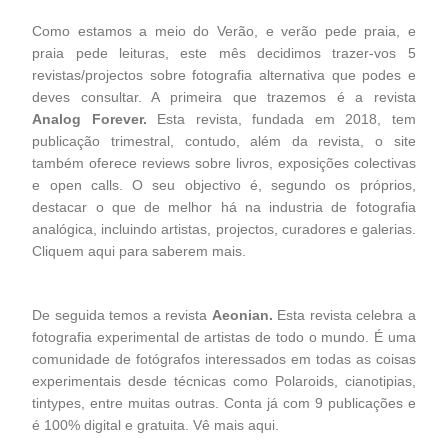
Como estamos a meio do Verão, e verão pede praia, e
praia pede leituras, este mês decidimos trazer-vos 5
revistas/projectos sobre fotografia alternativa que podes e
deves consultar. A primeira que trazemos é a revista
Analog Forever.
Esta revista, fundada em 2018, tem
publicação trimestral, contudo, além da revista, o site
também oferece reviews sobre livros, exposições colectivas
e open calls. O seu objectivo é, segundo os próprios,
destacar o que de melhor há na industria de fotografia
analógica, incluindo artistas, projectos, curadores e galerias.
Cliquem
aqui
para saberem mais.
De seguida temos a revista
Aeonian.
Esta revista celebra a
fotografia experimental de artistas de todo o mundo. É uma
comunidade de fotógrafos interessados em todas as coisas
experimentais desde técnicas como Polaroids, cianotipias,
tintypes, entre muitas outras. Conta já com 9 publicações e
é 100% digital e gratuita. Vê mais
aqui
.