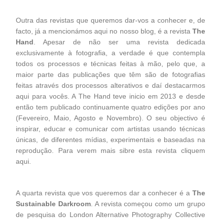
Outra das revistas que queremos dar-vos a conhecer e, de
facto, já a mencionámos aqui no nosso blog, é a revista
The
Hand
. Apesar de não ser uma revista dedicada
exclusivamente à fotografia, a verdade é que contempla
todos os processos e técnicas feitas à mão, pelo que, a
maior parte das publicações que têm são de fotografias
feitas através dos processos alterativos e daí destacarmos
aqui para vocês. A The Hand teve inicio em 2013 e desde
então tem publicado continuamente quatro edições por ano
(Fevereiro, Maio, Agosto e Novembro). O seu objectivo é
inspirar, educar e comunicar com artistas usando técnicas
únicas, de diferentes mídias, experimentais e baseadas na
reprodução. Para verem mais sibre esta revista cliquem
aqui
.
A quarta revista que vos queremos dar a conhecer é a
The
Sustainable Darkroom
. A revista começou como um grupo
de pesquisa do London Alternative Photography Collective