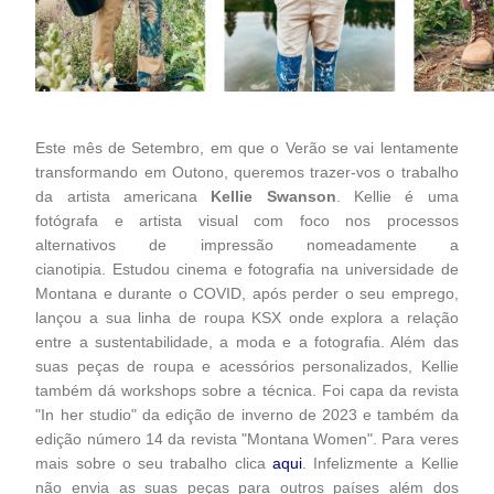
Este mês de Setembro, em que o Verão se vai lentamente
transformando em Outono, queremos trazer-vos o trabalho
da artista americana
Kellie Swanson
. Kellie é uma
fotógrafa e artista visual com foco nos processos
alternativos de impressão nomeadamente a
cianotipia. Estudou cinema e fotografia na universidade de
Montana e durante o COVID, após perder o seu emprego,
lançou a sua linha de roupa KSX onde explora a relação
entre a sustentabilidade, a moda e a fotografia. Além das
suas peças de roupa e acessórios personalizados, Kellie
também dá workshops sobre a técnica. Foi capa da revista
"In her studio" da edição de inverno de 2023 e também da
edição número 14 da revista "Montana Women". Para veres
mais sobre o seu trabalho clica
aqui
. Infelizmente a Kellie
não envia as suas peças para outros países além dos