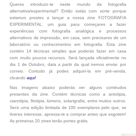
Queres introduzir-te neste mundo da fotografia
alternativa/experimental? Então estás com sorte porque
estamos prestes a lançar a nossa zine FOTOGRAFIA
EXPERIMENTAL: um guia para começares a fazer
experiências com fotografia analógica e processos
alternativos de impressão, em casa, sem precisares de um
laboratório ou conhecimentos em fotografia. Esta zine
contém 14 técnicas simples que poderás fazer em casa
com muito poucos recursos. Será lançada oficialmente no
dia 1 de Outubro, data a partir da qual iremos enviar por
correio. Contudo já podes adquiri-la em pré-venda,
clicando
aqui!
Nas imagens abaixo poderás ver alguns contéudos
presentes da zine. Contém técnicas como a antotipia,
cianotipia, fitotipia, lúmens, solarigrafia, entre muitos outros.
Será uma edição limitada de 100 exemplares pelo que, se
tiveres interesse, apressa-te a comprar antes que esgotem!
As primeiras 20 zines terão portes grátis.