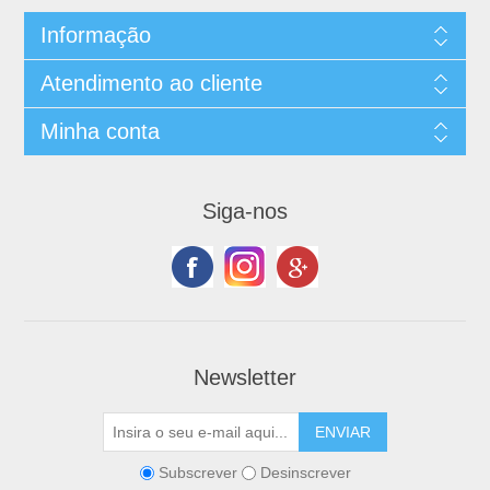
Informação
Atendimento ao cliente
Minha conta
Siga-nos
Newsletter
Subscrever
Desinscrever