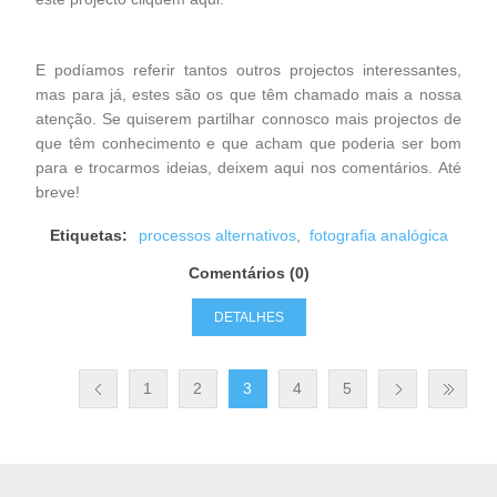
E podíamos referir tantos outros projectos interessantes,
mas para já, estes são os que têm chamado mais a nossa
atenção. Se quiserem partilhar connosco mais projectos de
que têm conhecimento e que acham que poderia ser bom
para e trocarmos ideias, deixem aqui nos comentários. Até
breve!
Etiquetas:
processos alternativos
,
fotografia analógica
Comentários (0)
DETALHES
1
2
3
4
5