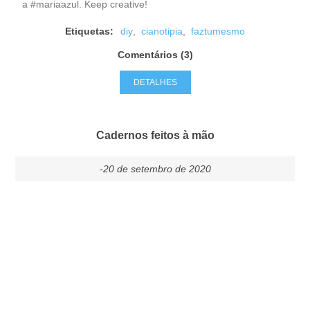
a #mariaazul. Keep creative!
Etiquetas:
diy
,
cianotipia
,
faztumesmo
Comentários (3)
DETALHES
Cadernos feitos à mão
-20 de setembro de 2020