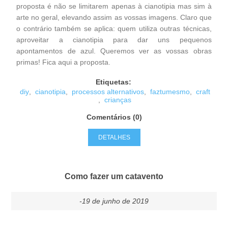
proposta é não se limitarem apenas à cianotipia mas sim à
arte no geral, elevando assim as vossas imagens. Claro que
o contrário também se aplica: quem utiliza outras técnicas,
aproveitar a cianotipia para dar uns pequenos
apontamentos de azul. Queremos ver as vossas obras
primas! Fica aqui a proposta.
Etiquetas:
diy
,
cianotipia
,
processos alternativos
,
faztumesmo
,
craft
,
crianças
Comentários (0)
DETALHES
Como fazer um catavento
-19 de junho de 2019