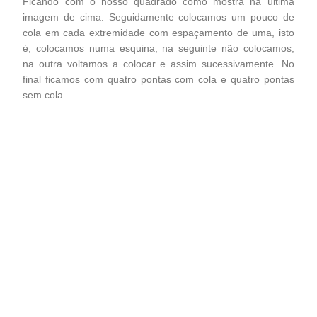
Ficando com o nosso quadrado como mostra na última
imagem de cima. Seguidamente colocamos um pouco de
cola em cada extremidade com espaçamento de uma, isto
é, colocamos numa esquina, na seguinte não colocamos,
na outra voltamos a colocar e assim sucessivamente. No
final ficamos com quatro pontas com cola e quatro pontas
sem cola.