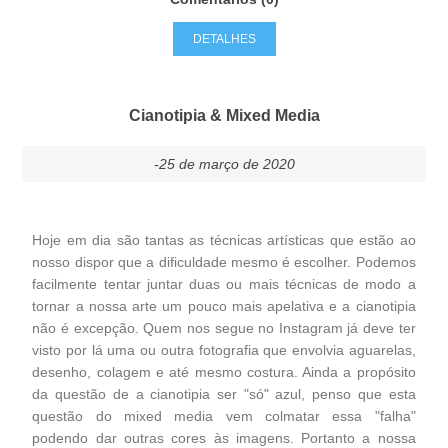
DETALHES
Cianotipia & Mixed Media
-25 de março de 2020
Hoje em dia são tantas as técnicas artísticas que estão ao
nosso dispor que a dificuldade mesmo é escolher. Podemos
facilmente tentar juntar duas ou mais técnicas de modo a
tornar a nossa arte um pouco mais apelativa e a cianotipia
não é excepção. Quem nos segue no
Instagram
já deve ter
visto por lá uma ou outra fotografia que envolvia aguarelas,
desenho, colagem e até mesmo costura. Ainda a propósito
da questão de a cianotipia ser "só" azul, penso que esta
questão do mixed media vem colmatar essa "falha"
podendo dar outras cores às imagens. Portanto a nossa