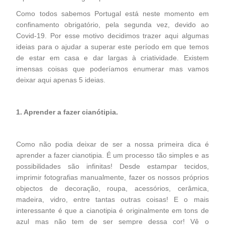
Como todos sabemos Portugal está neste momento em
confinamento obrigatório, pela segunda vez, devido ao
Covid-19. Por esse motivo decidimos trazer aqui algumas
ideias para o ajudar a superar este período em que temos
de estar em casa e dar largas à criatividade. Existem
imensas coisas que poderíamos enumerar mas vamos
deixar aqui apenas 5 ideias.
1. Aprender a fazer cianótipia.
Como não podia deixar de ser a nossa primeira dica é
aprender a fazer cianotipia. É um processo tão simples e as
possibilidades são infinitas! Desde estampar tecidos,
imprimir fotografias manualmente, fazer os nossos próprios
objectos de decoração, roupa, acessórios, cerâmica,
madeira, vidro, entre tantas outras coisas! E o mais
interessante é que a cianotipia é originalmente em tons de
azul mas não tem de ser sempre dessa cor! Vê o