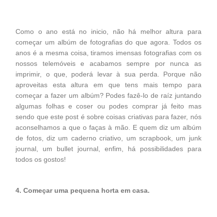
Como o ano está no inicio, não há melhor altura para
começar um albúm de fotografias do que agora. Todos os
anos é a mesma coisa, tiramos imensas fotografias com os
nossos telemóveis e acabamos sempre por nunca as
imprimir, o que, poderá levar à sua perda. Porque não
aproveitas esta altura em que tens mais tempo para
começar a fazer um albúm? Podes fazê-lo de raíz juntando
algumas folhas e coser ou podes comprar já feito mas
sendo que este post é sobre coisas criativas para fazer, nós
aconselhamos a que o faças à mão. E quem diz um albúm
de fotos, diz um caderno criativo, um scrapbook, um junk
journal, um bullet journal, enfim, há possibilidades para
todos os gostos!
4. Começar uma pequena horta em casa.