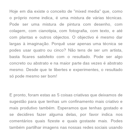
Hoje em dia existe o conceito de "mixed media" que, como
o próprio nome indica, é uma mistura de várias técnicas.
Pode ser uma mistura de pintura com desenho, com
colagem, com cianotipia, com fotografia, com texto, e até
com plantas e outros objectos. O objectivo é mesmo dar
largas à imaginação. Porquê usar apenas uma técnica se
podes usar quatro ou cinco? Não tens de ser um artista,
basta ficares satisfeito com o resultado. Pode ser algo
concreto ou abstrato e na maior parte das vezes é abstrato
mesmo. Desde que te libertes e experimentes, o resultado
só pode mesmo ser bom!
E pronto, foram estas as 5 coisas criativas que deixamos de
sugestão para que tenhas um confinamento mais criativo e
mais produtivo também. Esperamos que tenhas gostado e
se decidires fazer alguma delas, por favor indica nos
comentários quais fizeste e quais gostaste mais. Podes
também partilhar imagens nas nossas redes sociais usando