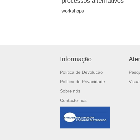
processos alternativos
workshops
Informação
Ate
Política de Devolução
Pesq
Política de Privacidade
Visua
Sobre nós
Contacte-nos