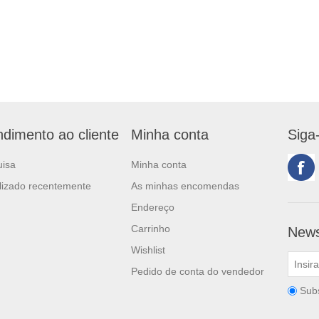
ndimento ao cliente
Minha conta
Siga
uisa
Minha conta
lizado recentemente
As minhas encomendas
Endereço
Carrinho
News
Wishlist
Pedido de conta do vendedor
Sub