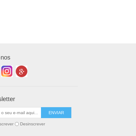
-nos
letter
screver
Desinscrever