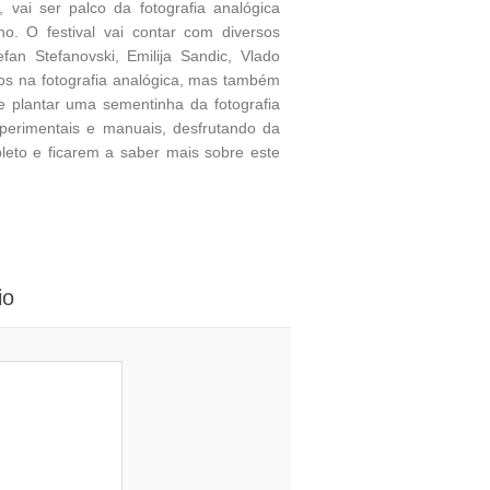
vai ser palco da fotografia analógica
no. O festival vai contar com diversos
fan Stefanovski, Emilija Sandic, Vlado
amos na fotografia analógica, mas também
e plantar uma sementinha da fotografia
perimentais e manuais, desfrutando da
leto e ficarem a saber mais sobre este
io