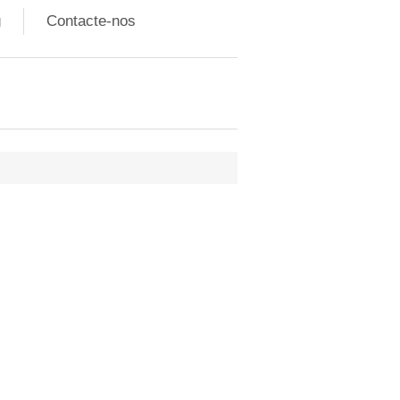
g
Contacte-nos