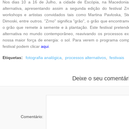
Nos dias 10 a 16 de Julho, a cidade de Escópia, na Macedonia, 
alternativa, apresentando assim a segunda edição do festival Zr
workshops e artistas convidados tais como Martina Pavloska, Ste
Dimoski, entre outros. "Zrno" significa "grão", o grão que encontr
o grão que remete à semente e à plantação. Este festival pretend
alternativa no mundo contemporâneo, reavivando os processos ex
nossa maior força de energia: o sol. Para verem o programa comp
festival podem clicar
aqui
.
Etiquetas:
fotografia analógica
,
processos alternativos
,
festivais
Deixe o seu comentár
Comentário: