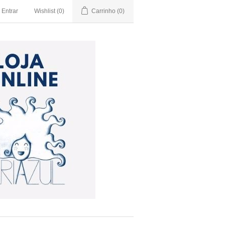
Entrar
Wishlist
(0)
Carrinho
(0)