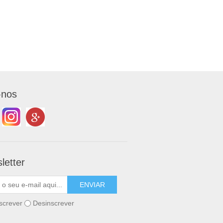
-nos
letter
screver
Desinscrever