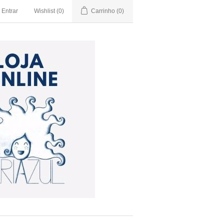
Entrar
Wishlist
(0)
Carrinho
(0)