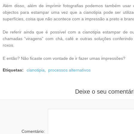
Além disso, além de imprimir fotografias podemos também usar o
objectos para estampar uma vez que a cianotipia pode ser utiliz
superfícies, coisa que não acontece com a impressão a preto e bran
De referir ainda que é possível com a cianotipia estampar de ou
chamadas “viragens” com chá, café e outras soluções conferindo
roxos.
E então? Não ficaste com vontade de ir fazer umas impressões?
Etiquetas:
cianotipia
,
processos alternativos
Deixe o seu comentár
Comentário: