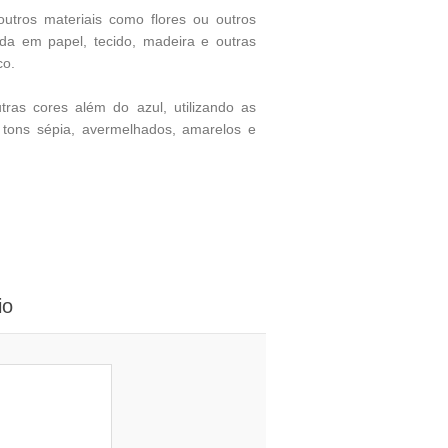
utros materiais como flores ou outros
ada em papel, tecido, madeira e outras
co.
tras cores além do azul, utilizando as
 tons sépia, avermelhados, amarelos e
io