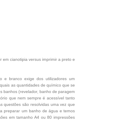
 em cianotipia versus imprimir a preto e
o e branco exige dos utilizadores um
r quais as quantidades de químico que se
três banhos (revelador, banho de paragem
atório que nem sempre é acessível tanto
as questões são resolvidas uma vez que
asta preparar um banho de água e temos
essões em tamanho A4 ou 80 impressões