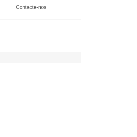
g
Contacte-nos