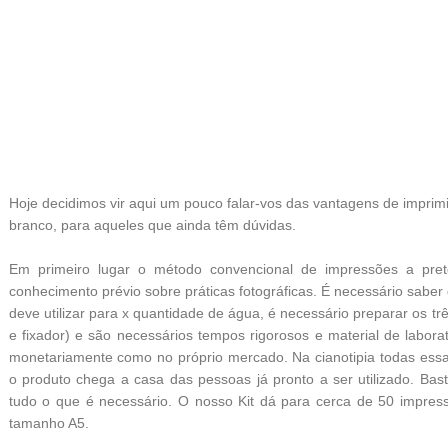
Hoje decidimos vir aqui um pouco falar-vos das vantagens de imprimir
branco, para aqueles que ainda têm dúvidas.
Em primeiro lugar o método convencional de impressões a pret
conhecimento prévio sobre práticas fotográficas. É necessário sabe
deve utilizar para x quantidade de água, é necessário preparar os 
e fixador) e são necessários tempos rigorosos e material de labor
monetariamente como no próprio mercado. Na cianotipia todas ess
o produto chega a casa das pessoas já pronto a ser utilizado. B
tudo o que é necessário. O nosso Kit dá para cerca de 50 impr
tamanho A5.