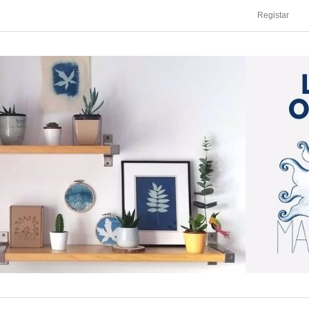
Registar