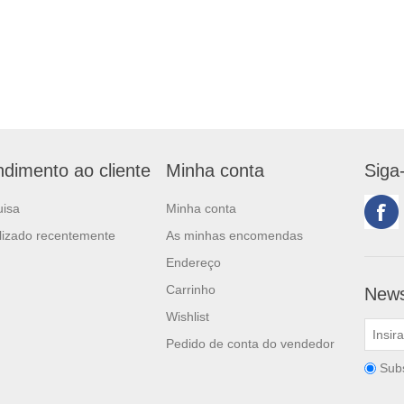
ndimento ao cliente
Minha conta
Siga
uisa
Minha conta
lizado recentemente
As minhas encomendas
Endereço
Carrinho
News
Wishlist
Pedido de conta do vendedor
Sub