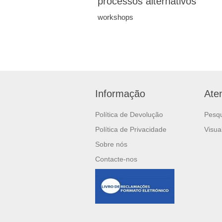
processos alternativos
workshops
Informação
Ate
Política de Devolução
Pesq
Política de Privacidade
Visua
Sobre nós
Contacte-nos