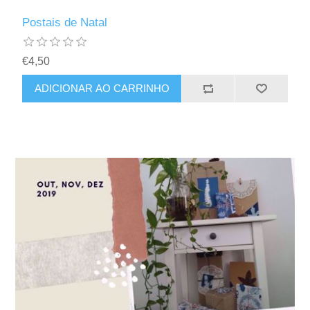
Postais de Natal
€4,50