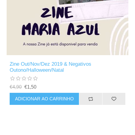
Zine Out/Nov/Dez 2019 & Negativos
Outono/Halloween/Natal
€4,90
€1,50