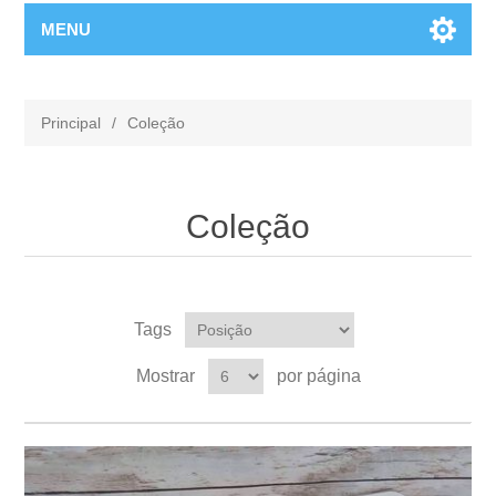
MENU
Principal
/
Coleção
Coleção
Tags
Mostrar
por página