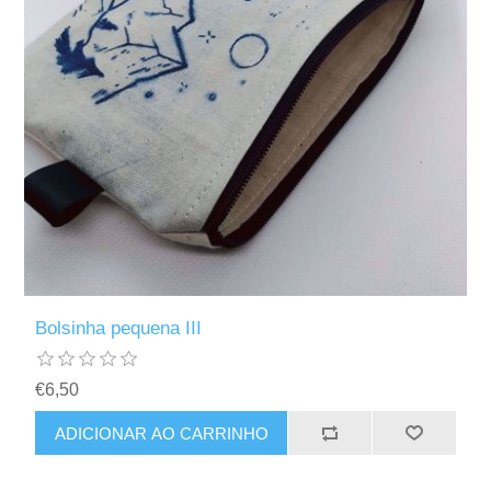
Bolsinha pequena III
€6,50