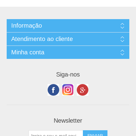
Informação
Atendimento ao cliente
Minha conta
Siga-nos
Newsletter