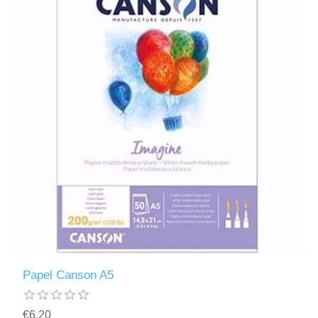
Papel Canson A5
€6,20