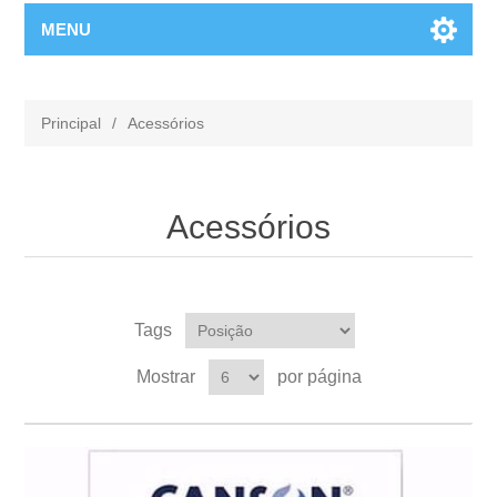
MENU
Principal
/
Acessórios
Acessórios
Tags
Mostrar
por página