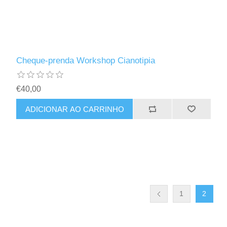
Cheque-prenda Workshop Cianotipia
€40,00
1
2